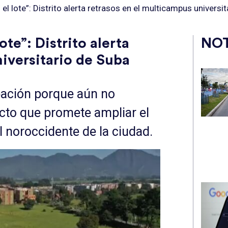
el lote”: Distrito alerta retrasos en el multicampus universi
te”: Distrito alerta
NOT
iversitario de Suba
pación porque aún no
ecto que promete ampliar el
l noroccidente de la ciudad.