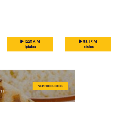
1220 A.M
89.1 F.M
Ipiales
Ipiales