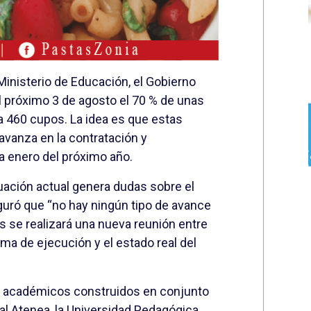
inisterio de Educación, el Gobierno
l próximo 3 de agosto el 70 % de unas
 460 cupos. La idea es que estas
avanza en la contratación y
a enero del próximo año.
tuación actual genera dudas sobre el
uró que “no hay ningún tipo de avance
nes se realizará una nueva reunión entre
ma de ejecución y el estado real del
 académicos construidos en conjunto
al Atenea, la
Universidad Pedagógica