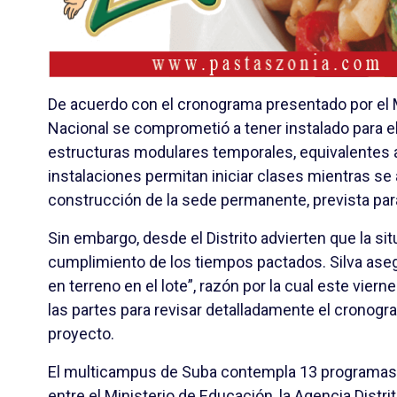
De acuerdo con el cronograma presentado por el M
Nacional se comprometió a tener instalado para e
estructuras modulares temporales, equivalentes a
instalaciones permitan iniciar clases mientras se 
construcción de la sede permanente, prevista par
Sin embargo, desde el Distrito advierten que la si
cumplimiento de los tiempos pactados. Silva aseg
en terreno en el lote”, razón por la cual este vier
las partes para revisar detalladamente el cronogra
proyecto.
El multicampus de Suba contempla 13 programas
entre el Ministerio de Educación, la Agencia Distrit