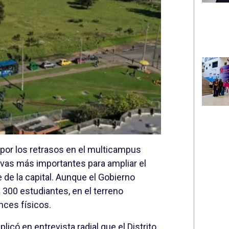
 por los retrasos en el multicampus
ivas más importantes para ampliar el
 de la capital. Aunque el Gobierno
 300 estudiantes, en el terreno
nces físicos.
xplicó en entrevista radial que el Distrito