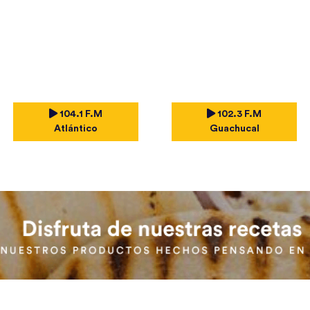
104.1 F.M
102.3 F.M
Atlántico
Guachucal