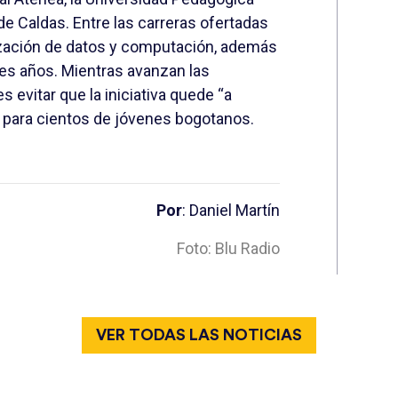
 de Caldas
. Entre las carreras ofertadas
zación de datos y computación, además
es años. Mientras avanzan las
es evitar que la iniciativa quede “a
 para cientos de jóvenes bogotanos.
Por
: Daniel Martín
Foto: Blu Radio
VER TODAS LAS NOTICIAS