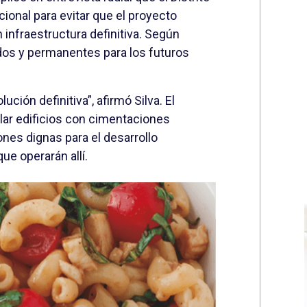
ional para evitar que el proyecto
 infraestructura definitiva. Según
ados y permanentes para los futuros
ción definitiva”, afirmó Silva. El
lar edificios con cimentaciones
es dignas para el desarrollo
ue operarán allí.