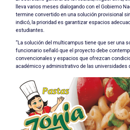
lleva varios meses dialogando con el Gobierno Nac
termine convertido en una solución provisional sin
indicó, la prioridad es garantizar espacios adecu
estudiantes.
“La solución del multicampus tiene que ser una solu
funcionario señaló que el proyecto debe contemp
convencionales y espacios que ofrezcan condicion
académico y administrativo de las universidades q