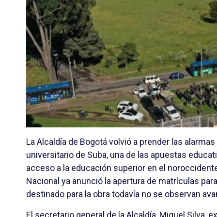
La Alcaldía de Bogotá volvió a prender las alarmas
universitario de Suba, una de las apuestas educat
acceso a la educación superior en el noroccidente
Nacional ya anunció la apertura de matrículas para
destinado para la obra todavía no se observan ava
El secretario general de la Alcaldía,
Miguel Silva
, e