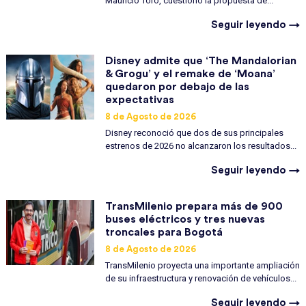
Mauricio Toro, cuestionó la propuesta de...
Seguir leyendo →
Disney admite que ‘The Mandalorian
& Grogu’ y el remake de ‘Moana’
quedaron por debajo de las
expectativas
8 de Agosto de 2026
Disney reconoció que dos de sus principales
estrenos de 2026 no alcanzaron los resultados...
Seguir leyendo →
TransMilenio prepara más de 900
buses eléctricos y tres nuevas
troncales para Bogotá
8 de Agosto de 2026
TransMilenio proyecta una importante ampliación
de su infraestructura y renovación de vehículos...
Seguir leyendo →