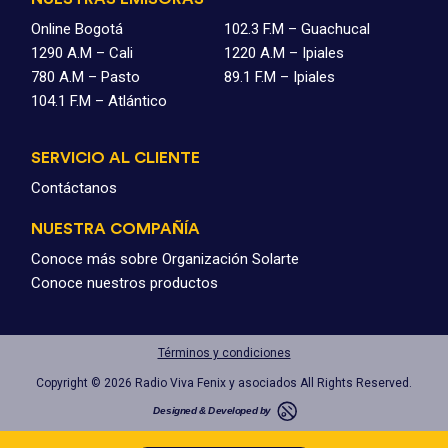
Online Bogotá
102.3 F.M – Guachucal
1290 A.M – Cali
1220 A.M – Ipiales
780 A.M – Pasto
89.1 F.M – Ipiales
104.1 F.M – Atlántico
SERVICIO AL CLIENTE
Contáctanos
NUESTRA COMPAÑÍA
Conoce más sobre Organización Solarte
Conoce nuestros productos
Términos y condiciones
Copyright © 2026 Radio Viva Fenix y asociados All Rights Reserved.