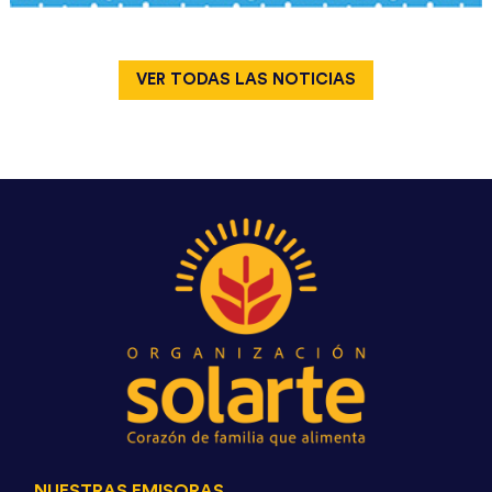
VER TODAS LAS NOTICIAS
NUESTRAS EMISORAS