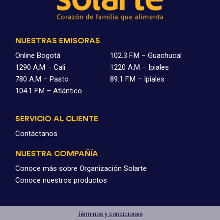
NUESTRAS EMISORAS
Online Bogotá
102.3 F.M – Guachucal
1290 A.M – Cali
1220 A.M – Ipiales
780 A.M – Pasto
89.1 F.M – Ipiales
104.1 F.M – Atlántico
SERVICIO AL CLIENTE
Contáctanos
NUESTRA COMPAÑÍA
Conoce más sobre Organización Solarte
Conoce nuestros productos
Términos y condiciones