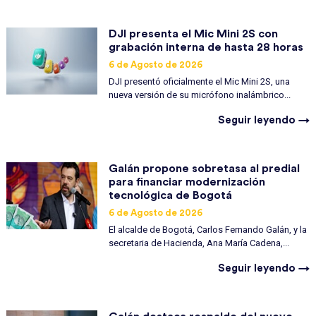
DJI presenta el Mic Mini 2S con
grabación interna de hasta 28 horas
6 de Agosto de 2026
DJI presentó oficialmente el Mic Mini 2S, una
nueva versión de su micrófono inalámbrico...
Seguir leyendo →
Galán propone sobretasa al predial
para financiar modernización
tecnológica de Bogotá
6 de Agosto de 2026
El alcalde de Bogotá, Carlos Fernando Galán, y la
secretaria de Hacienda, Ana María Cadena,...
Seguir leyendo →