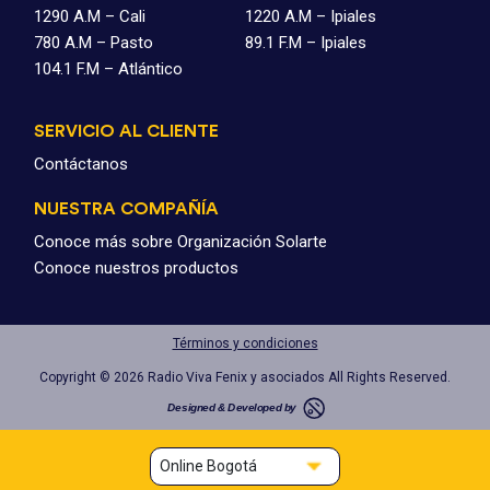
1290 A.M – Cali
1220 A.M – Ipiales
780 A.M – Pasto
89.1 F.M – Ipiales
104.1 F.M – Atlántico
SERVICIO AL CLIENTE
Contáctanos
NUESTRA COMPAÑÍA
Conoce más sobre Organización Solarte
Conoce nuestros productos
Términos y condiciones
Copyright © 2026 Radio Viva Fenix y asociados All Rights Reserved.