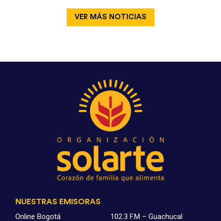
VER MÁS NOTICIAS
NUESTRAS EMISORAS
Online Bogotá
102.3 F.M – Guachucal