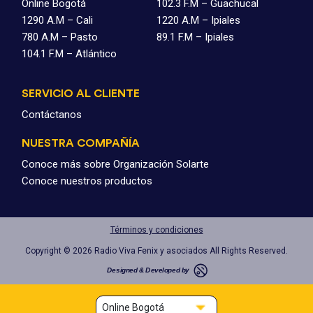
Online Bogotá
102.3 F.M – Guachucal
1290 A.M – Cali
1220 A.M – Ipiales
780 A.M – Pasto
89.1 F.M – Ipiales
104.1 F.M – Atlántico
SERVICIO AL CLIENTE
Contáctanos
NUESTRA COMPAÑÍA
Conoce más sobre Organización Solarte
Conoce nuestros productos
Términos y condiciones
Copyright © 2026 Radio Viva Fenix y asociados All Rights Reserved.