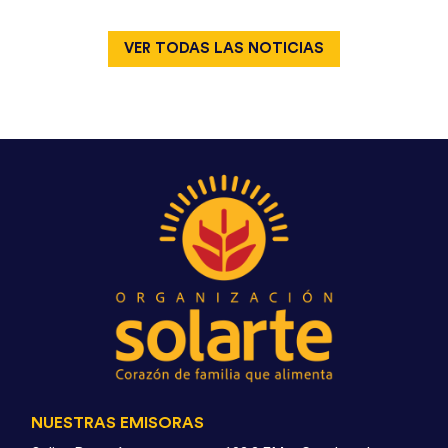
VER TODAS LAS NOTICIAS
NUESTRAS EMISORAS